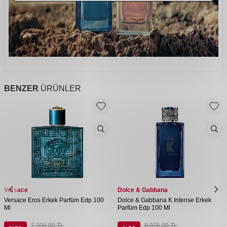
BENZER
ÜRÜNLER
Versace
Dolce & Gabbana
Versace Eros Erkek Parfüm Edp 100
Dolce & Gabbana K Intense Erkek
Ml
Parfüm Edp 100 Ml
7.205,00
TL
8.925,00
TL