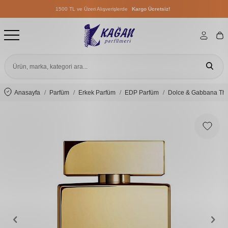
1500 TL ve Üzeri Alışverişlerde
Kargo Ücretsiz!
1500 TL ve Üzeri Alışverişlerde
Kargo Ücretsiz!
1500 TL ve Üzeri Alışverişlerde
Kargo Ücretsiz!
Anasayfa
Parfüm
Erkek Parfüm
EDP Parfüm
Dolce & Gabbana The