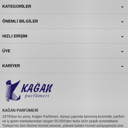
KATEGORILER
ÖNEMLI BILGILER
HIZLI ERIŞIM
ÜYE
KARIYER
KAĞAN PARFÜMERİ
1979'dan bu yana, Kağan Parfümeri, dünya çapında tanınmış kozmetik, parfüm
ve iç giyim markalarından oluşan 50.000'den fazla ürün çeşidi sunmaktadır.
Türkiye'nin tüm illerine hizmet vererek, yüksek kaliteli hizmet anlayışımızla öne