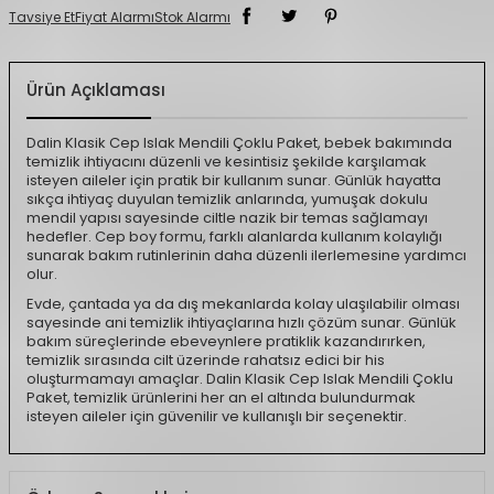
Tavsiye Et
Fiyat Alarmı
Stok Alarmı
Ürün Açıklaması
Dalin Klasik Cep Islak Mendili Çoklu Paket, bebek bakımında
temizlik ihtiyacını düzenli ve kesintisiz şekilde karşılamak
isteyen aileler için pratik bir kullanım sunar. Günlük hayatta
sıkça ihtiyaç duyulan temizlik anlarında, yumuşak dokulu
mendil yapısı sayesinde ciltle nazik bir temas sağlamayı
hedefler. Cep boy formu, farklı alanlarda kullanım kolaylığı
sunarak bakım rutinlerinin daha düzenli ilerlemesine yardımcı
olur.
Evde, çantada ya da dış mekanlarda kolay ulaşılabilir olması
sayesinde ani temizlik ihtiyaçlarına hızlı çözüm sunar. Günlük
bakım süreçlerinde ebeveynlere pratiklik kazandırırken,
temizlik sırasında cilt üzerinde rahatsız edici bir his
oluşturmamayı amaçlar. Dalin Klasik Cep Islak Mendili Çoklu
Paket, temizlik ürünlerini her an el altında bulundurmak
isteyen aileler için güvenilir ve kullanışlı bir seçenektir.