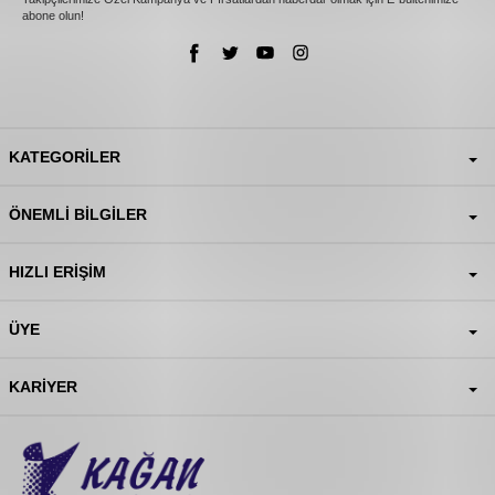
abone olun!
KATEGORILER
ÖNEMLI BILGILER
HIZLI ERIŞIM
ÜYE
KARIYER