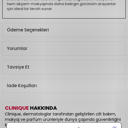
hem akşam-makyajında daha belirgin görünüm arayanlar
için ideal bir tercih sunar.
Ödeme Seçenekleri
Yorumlar
Tavsiye Et
İade Koşulları
CLINIQUE
HAKKINDA
Clinique, dermatologlar tarafından geliştirilen cilt bakım,
makyaj ve parfüm ürünleriyle dünya çapında güvenilirliğini
kanıtlamış bir markadır. Alerji testinden geçmiş ve