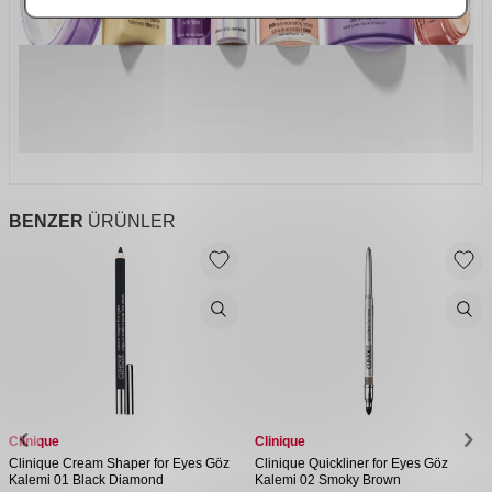
BENZER
ÜRÜNLER
Clinique
Clinique
Clinique Cream Shaper for Eyes Göz
Clinique Quickliner for Eyes Göz
Kalemi 01 Black Diamond
Kalemi 02 Smoky Brown