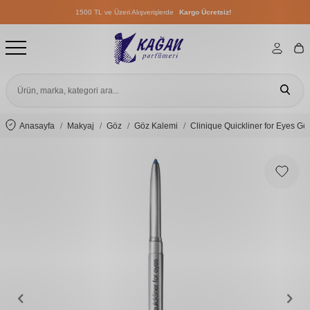
1500 TL ve Üzeri Alışverişlerde
Kargo Ücretsiz!
1500 TL ve Üzeri Alışverişlerde
Kargo Ücretsiz!
1500 TL ve Üzeri Alışverişlerde
Kargo Ücretsiz!
Anasayfa
Makyaj
Göz
Göz Kalemi
Clinique Quickliner for Eyes G