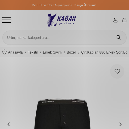
1500 TL ve Üzeri Alışverişlerde
Kargo Ücretsiz!
1500 TL ve Üzeri Alışverişlerde
Kargo Ücretsiz!
1500 TL ve Üzeri Alışverişlerde
Kargo Ücretsiz!
Anasayfa
Tekstil
Erkek Giyim
Boxer
Çıft Kaplan 880 Erkek Şort Box