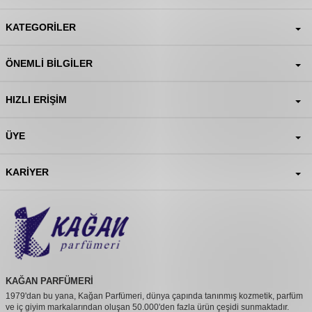
KATEGORILER
ÖNEMLI BILGILER
HIZLI ERIŞIM
ÜYE
KARIYER
KAĞAN PARFÜMERİ
1979'dan bu yana, Kağan Parfümeri, dünya çapında tanınmış kozmetik, parfüm
ve iç giyim markalarından oluşan 50.000'den fazla ürün çeşidi sunmaktadır.