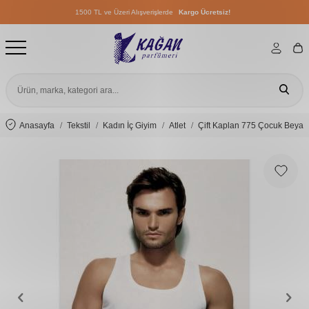
1500 TL ve Üzeri Alışverişlerde
Kargo Ücretsiz!
1500 TL ve Üzeri Alışverişlerde
Kargo Ücretsiz!
1500 TL ve Üzeri Alışverişlerde
Kargo Ücretsiz!
Anasayfa
Tekstil
Kadın İç Giyim
Atlet
Çift Kaplan 775 Çocuk Beyaz