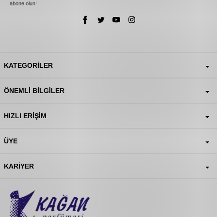
abone olun!
KATEGORILER
ÖNEMLI BILGILER
HIZLI ERIŞIM
ÜYE
KARIYER