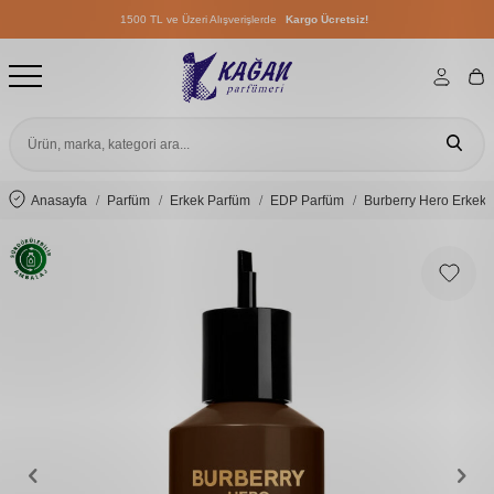
1500 TL ve Üzeri Alışverişlerde
Kargo Ücretsiz!
1500 TL ve Üzeri Alışverişlerde
Kargo Ücretsiz!
1500 TL ve Üzeri Alışverişlerde
Kargo Ücretsiz!
Anasayfa
Parfüm
Erkek Parfüm
EDP Parfüm
Burberry Hero Erkek P