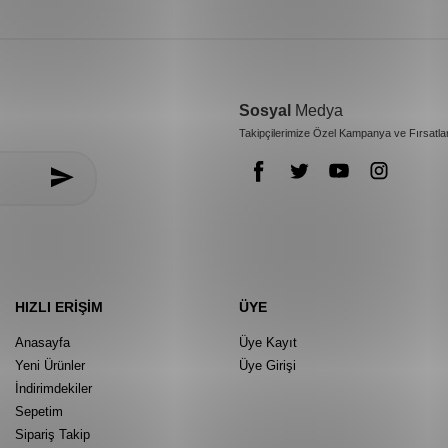
Sosyal
Medya
Takipçilerimize Özel Kampanya ve Fırsatla
HIZLI ERIŞIM
ÜYE
Anasayfa
Üye Kayıt
Yeni Ürünler
Üye Girişi
İndirimdekiler
Sepetim
Sipariş Takip