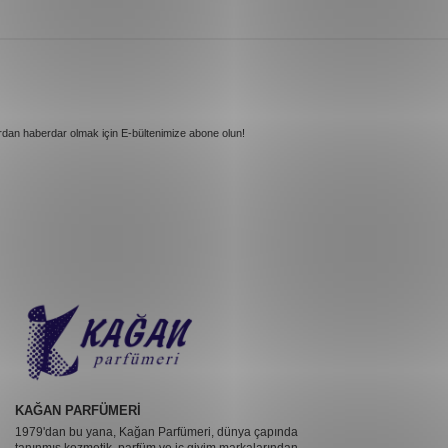
rdan haberdar olmak için E-bültenimize abone olun!
KAĞAN PARFÜMERİ
1979'dan bu yana, Kağan Parfümeri, dünya çapında