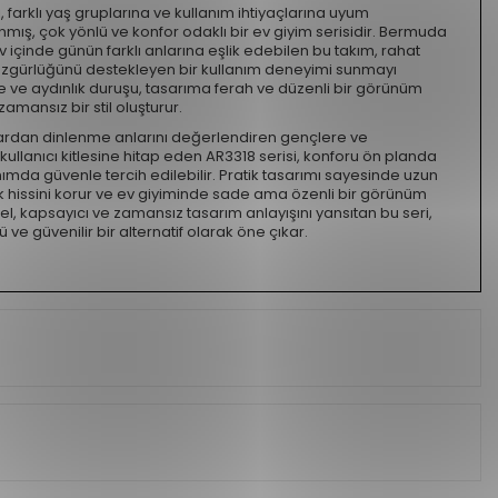
 farklı yaş gruplarına ve kullanım ihtiyaçlarına uyum
mış, çok yönlü ve konfor odaklı bir ev giyim serisidir. Bermuda
ev içinde günün farklı anlarına eşlik edebilen bu takım, rahat
özgürlüğünü destekleyen bir kullanım deneyimi sunmayı
 ve aydınlık duruşu, tasarıma ferah ve düzenli bir görünüm
mansız bir stil oluşturur.
rdan dinlenme anlarını değerlendiren gençlere ve
 kullanıcı kitlesine hitap eden AR3318 serisi, konforu ön planda
nımda güvenle tercih edilebilir. Pratik tasarımı sayesinde uzun
ık hissini korur ve ev giyiminde sade ama özenli bir görünüm
el, kapsayıcı ve zamansız tasarım anlayışını yansıtan bu seri,
 ve güvenilir bir alternatif olarak öne çıkar.