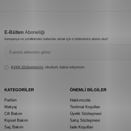
E-Bülten
Aboneliği
Kampanya ve yeniliklerden haberdar olmak için e-bültenimize abone olun!
KVKK Sözleşmesi'ni
, okudum, kabul ediyorum.
KATEGORILER
ÖNEMLI BILGILER
Parfüm
Hakkımızda
Makyaj
Teslimat Koşulları
Cilt Bakım
Üyelik Sözleşmesi
Kişisel Bakım
Satış Sözleşmesi
Saç Bakım
İade Koşulları