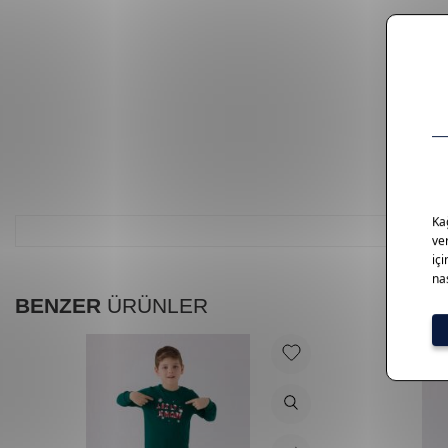
BENZER
ÜRÜNLER