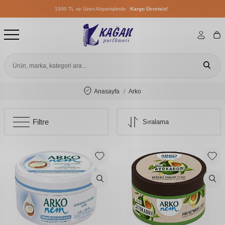
1500 TL ve Üzeri Alışverişlerde
Kargo Ücretsiz!
1500 TL ve Üzeri Alışverişlerde
Kargo Ücretsiz!
1500 TL ve Üzeri Alışverişlerde
Kargo Ücretsiz!
Anasayfa
Arko
Filtre