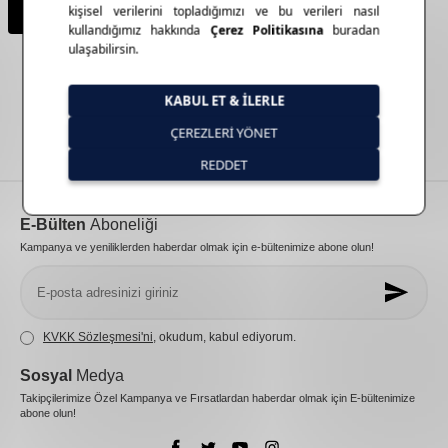
Sepete Ekle
Toplam
5
ürün bulunmaktadır.
E-Bülten
Aboneliği
Kampanya ve yeniliklerden haberdar olmak için e-bültenimize abone olun!
KVKK Sözleşmesi'ni
, okudum, kabul ediyorum.
Sosyal
Medya
Takipçilerimize Özel Kampanya ve Fırsatlardan haberdar olmak için E-bültenimize
abone olun!