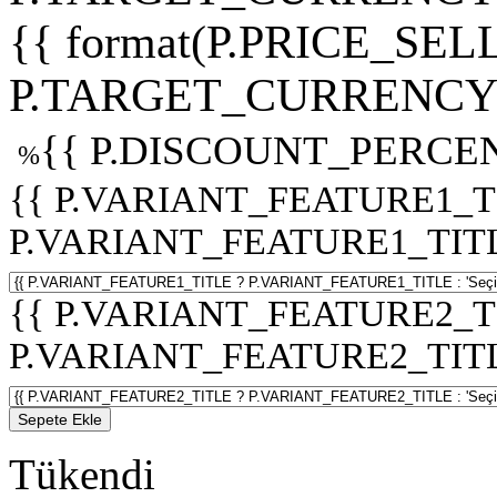
{{ format(P.PRICE_SELL
P.TARGET_CURRENCY 
{{ P.DISCOUNT_PERCEN
%
{{ P.VARIANT_FEATURE1_T
P.VARIANT_FEATURE1_TITLE :
{{ P.VARIANT_FEATURE2_T
P.VARIANT_FEATURE2_TITLE :
Sepete Ekle
Tükendi