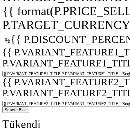
{{ format(P.PRICE_SELL
P.TARGET_CURRENCY 
{{ P.DISCOUNT_PERCEN
%
{{ P.VARIANT_FEATURE1_T
P.VARIANT_FEATURE1_TITLE :
{{ P.VARIANT_FEATURE2_T
P.VARIANT_FEATURE2_TITLE :
Sepete Ekle
Tükendi