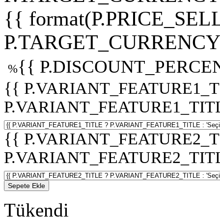
{{ format(P.PRICE_SELL
P.TARGET_CURRENCY 
{{ P.DISCOUNT_PERCEN
%
{{ P.VARIANT_FEATURE1_T
P.VARIANT_FEATURE1_TITLE :
{{ P.VARIANT_FEATURE2_T
P.VARIANT_FEATURE2_TITLE :
Sepete Ekle
Tükendi