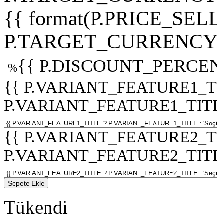
{{ format(P.PRICE_SELL
P.TARGET_CURRENCY 
{{ P.DISCOUNT_PERCEN
%
{{ P.VARIANT_FEATURE1_T
P.VARIANT_FEATURE1_TITLE :
{{ P.VARIANT_FEATURE2_T
P.VARIANT_FEATURE2_TITLE :
Sepete Ekle
Tükendi