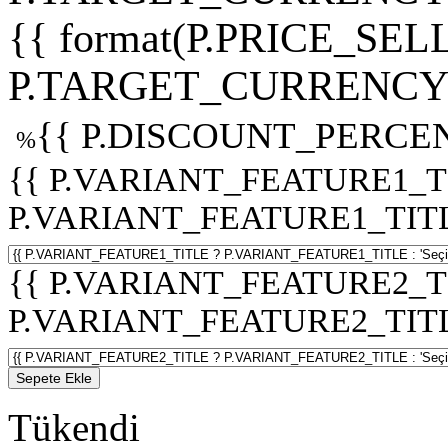
{{ format(P.PRICE_SELL
P.TARGET_CURRENCY 
{{ P.DISCOUNT_PERCEN
%
{{ P.VARIANT_FEATURE1_T
P.VARIANT_FEATURE1_TITLE :
{{ P.VARIANT_FEATURE2_T
P.VARIANT_FEATURE2_TITLE :
Sepete Ekle
Tükendi