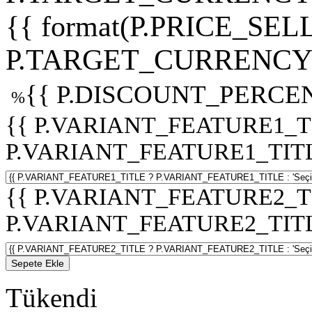
{{ format(P.PRICE_SELL
P.TARGET_CURRENCY 
{{ P.DISCOUNT_PERCEN
%
{{ P.VARIANT_FEATURE1_T
P.VARIANT_FEATURE1_TITLE :
{{ P.VARIANT_FEATURE2_T
P.VARIANT_FEATURE2_TITLE :
Sepete Ekle
Tükendi