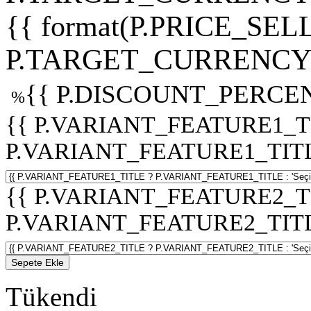
{{ format(P.PRICE_SELL
P.TARGET_CURRENCY 
{{ P.DISCOUNT_PERCEN
%
{{ P.VARIANT_FEATURE1_T
P.VARIANT_FEATURE1_TITLE :
{{ P.VARIANT_FEATURE2_T
P.VARIANT_FEATURE2_TITLE :
Sepete Ekle
Tükendi