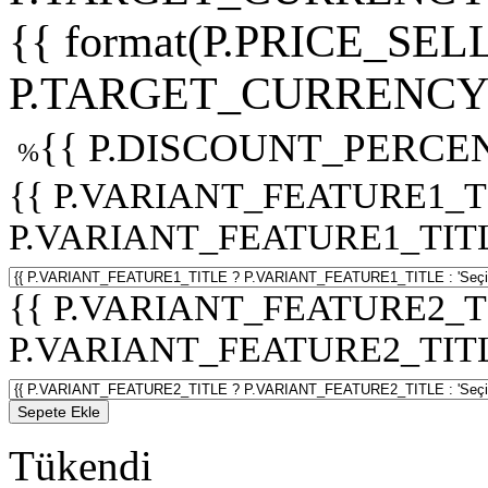
{{ format(P.PRICE_SELL
P.TARGET_CURRENCY 
{{ P.DISCOUNT_PERCEN
%
{{ P.VARIANT_FEATURE1_T
P.VARIANT_FEATURE1_TITLE :
{{ P.VARIANT_FEATURE2_T
P.VARIANT_FEATURE2_TITLE :
Sepete Ekle
Tükendi