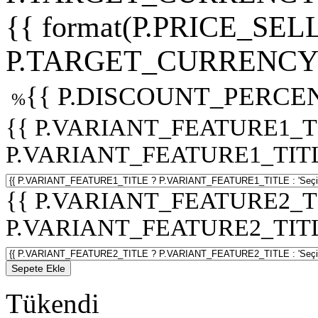
{{ format(P.PRICE_SELL
P.TARGET_CURRENCY 
{{ P.DISCOUNT_PERCEN
%
{{ P.VARIANT_FEATURE1_T
P.VARIANT_FEATURE1_TITLE :
{{ P.VARIANT_FEATURE2_T
P.VARIANT_FEATURE2_TITLE :
Sepete Ekle
Tükendi