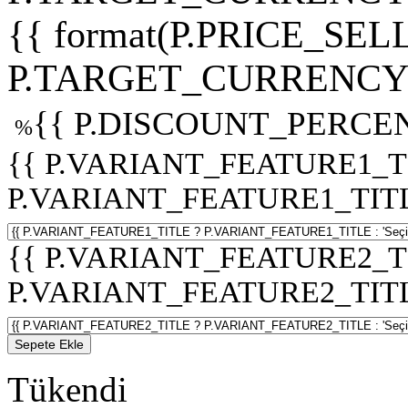
{{ format(P.PRICE_SELL
P.TARGET_CURRENCY 
{{ P.DISCOUNT_PERCEN
%
{{ P.VARIANT_FEATURE1_T
P.VARIANT_FEATURE1_TITLE :
{{ P.VARIANT_FEATURE2_T
P.VARIANT_FEATURE2_TITLE :
Sepete Ekle
Tükendi