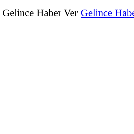
Gelince Haber Ver
Gelince Habe