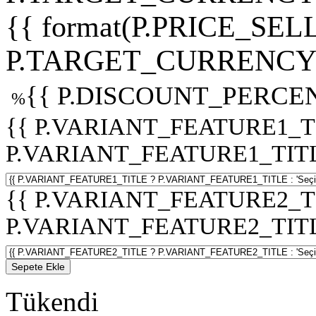
{{ format(P.PRICE_SELL
P.TARGET_CURRENCY 
{{ P.DISCOUNT_PERCEN
%
{{ P.VARIANT_FEATURE1_T
P.VARIANT_FEATURE1_TITLE :
{{ P.VARIANT_FEATURE2_T
P.VARIANT_FEATURE2_TITLE :
Sepete Ekle
Tükendi