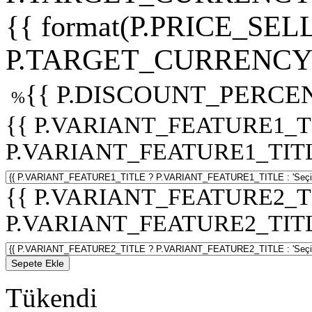
{{ format(P.PRICE_SELL
P.TARGET_CURRENCY 
{{ P.DISCOUNT_PERCEN
%
{{ P.VARIANT_FEATURE1_T
P.VARIANT_FEATURE1_TITLE :
{{ P.VARIANT_FEATURE2_T
P.VARIANT_FEATURE2_TITLE :
Sepete Ekle
Tükendi