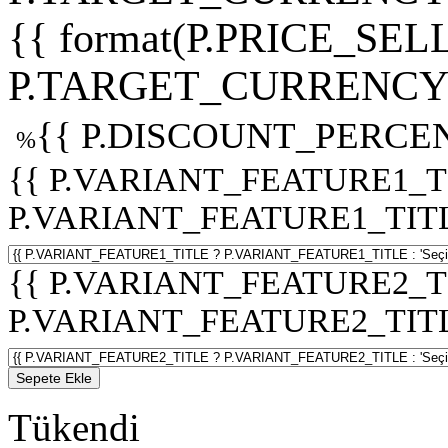
{{ format(P.PRICE_SELL
P.TARGET_CURRENCY 
{{ P.DISCOUNT_PERCEN
%
{{ P.VARIANT_FEATURE1_T
P.VARIANT_FEATURE1_TITLE :
{{ P.VARIANT_FEATURE2_T
P.VARIANT_FEATURE2_TITLE :
Sepete Ekle
Tükendi