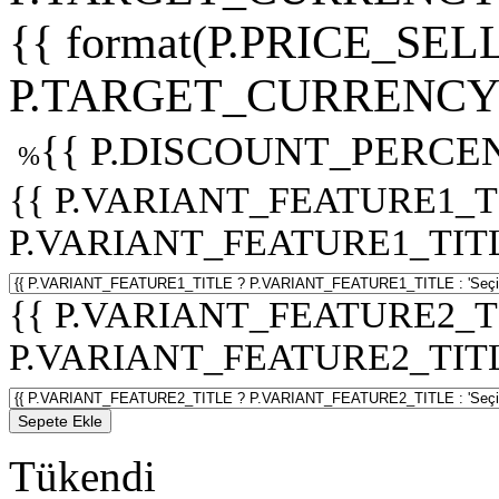
{{ format(P.PRICE_SELL
P.TARGET_CURRENCY 
{{ P.DISCOUNT_PERCEN
%
{{ P.VARIANT_FEATURE1_T
P.VARIANT_FEATURE1_TITLE :
{{ P.VARIANT_FEATURE2_T
P.VARIANT_FEATURE2_TITLE :
Sepete Ekle
Tükendi