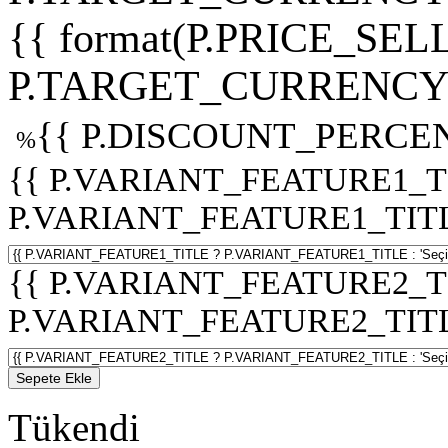
{{ format(P.PRICE_SELL
P.TARGET_CURRENCY 
{{ P.DISCOUNT_PERCEN
%
{{ P.VARIANT_FEATURE1_T
P.VARIANT_FEATURE1_TITLE :
{{ P.VARIANT_FEATURE2_T
P.VARIANT_FEATURE2_TITLE :
Sepete Ekle
Tükendi