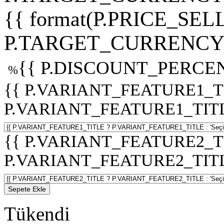
{{ format(P.PRICE_SELL
P.TARGET_CURRENCY 
{{ P.DISCOUNT_PERCEN
%
{{ P.VARIANT_FEATURE1_T
P.VARIANT_FEATURE1_TITLE :
{{ P.VARIANT_FEATURE2_T
P.VARIANT_FEATURE2_TITLE :
Sepete Ekle
Tükendi