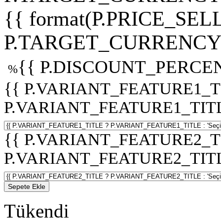
{{ format(P.PRICE_SELL
P.TARGET_CURRENCY 
{{ P.DISCOUNT_PERCEN
%
{{ P.VARIANT_FEATURE1_T
P.VARIANT_FEATURE1_TITLE :
{{ P.VARIANT_FEATURE2_T
P.VARIANT_FEATURE2_TITLE :
Sepete Ekle
Tükendi