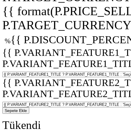
{{ format(P.PRICE_SELL
P.TARGET_CURRENCY 
{{ P.DISCOUNT_PERCEN
%
{{ P.VARIANT_FEATURE1_T
P.VARIANT_FEATURE1_TITLE :
{{ P.VARIANT_FEATURE2_T
P.VARIANT_FEATURE2_TITLE :
Sepete Ekle
Tükendi