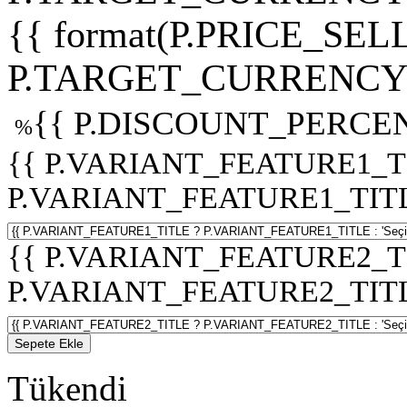
{{ format(P.PRICE_SELL
P.TARGET_CURRENCY 
{{ P.DISCOUNT_PERCEN
%
{{ P.VARIANT_FEATURE1_T
P.VARIANT_FEATURE1_TITLE :
{{ P.VARIANT_FEATURE2_T
P.VARIANT_FEATURE2_TITLE :
Sepete Ekle
Tükendi