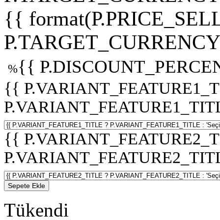
{{ format(P.PRICE_SELL
P.TARGET_CURRENCY 
{{ P.DISCOUNT_PERCEN
%
{{ P.VARIANT_FEATURE1_T
P.VARIANT_FEATURE1_TITLE :
{{ P.VARIANT_FEATURE2_T
P.VARIANT_FEATURE2_TITLE :
Sepete Ekle
Tükendi