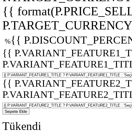
{{ format(P.PRICE_SELL
P.TARGET_CURRENCY 
{{ P.DISCOUNT_PERCEN
%
{{ P.VARIANT_FEATURE1_T
P.VARIANT_FEATURE1_TITLE :
{{ P.VARIANT_FEATURE2_T
P.VARIANT_FEATURE2_TITLE :
Sepete Ekle
Tükendi