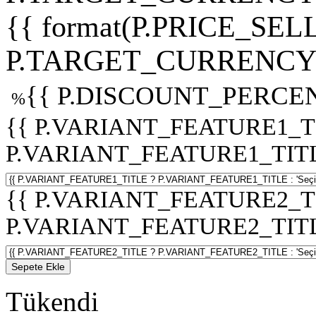
{{ format(P.PRICE_SELL
P.TARGET_CURRENCY 
{{ P.DISCOUNT_PERCEN
%
{{ P.VARIANT_FEATURE1_T
P.VARIANT_FEATURE1_TITLE :
{{ P.VARIANT_FEATURE2_T
P.VARIANT_FEATURE2_TITLE :
Sepete Ekle
Tükendi