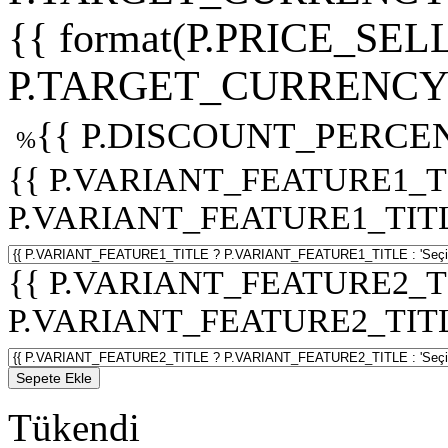
{{ format(P.PRICE_SELL
P.TARGET_CURRENCY 
{{ P.DISCOUNT_PERCEN
%
{{ P.VARIANT_FEATURE1_T
P.VARIANT_FEATURE1_TITLE :
{{ P.VARIANT_FEATURE2_T
P.VARIANT_FEATURE2_TITLE :
Sepete Ekle
Tükendi