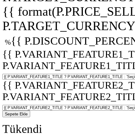
{{ format(P.PRICE_SELL
P.TARGET_CURRENCY 
{{ P.DISCOUNT_PERCEN
%
{{ P.VARIANT_FEATURE1_T
P.VARIANT_FEATURE1_TITLE :
{{ P.VARIANT_FEATURE2_T
P.VARIANT_FEATURE2_TITLE :
Sepete Ekle
Tükendi