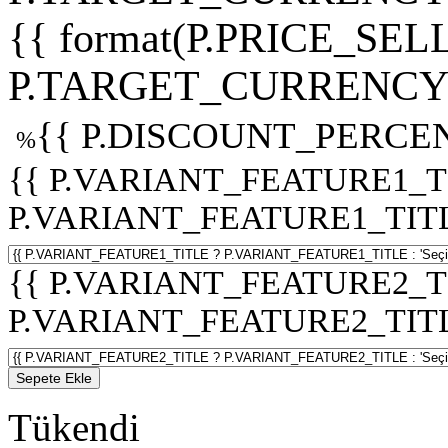
{{ format(P.PRICE_SELL
P.TARGET_CURRENCY 
{{ P.DISCOUNT_PERCEN
%
{{ P.VARIANT_FEATURE1_T
P.VARIANT_FEATURE1_TITLE :
{{ P.VARIANT_FEATURE2_T
P.VARIANT_FEATURE2_TITLE :
Sepete Ekle
Tükendi