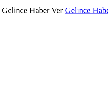
Gelince Haber Ver
Gelince Habe