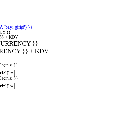
'bayi girişi') }}
CY }}
}} + KDV
CURRENCY }}
RENCY }} + KDV
iniz' }} :
iniz' }} :