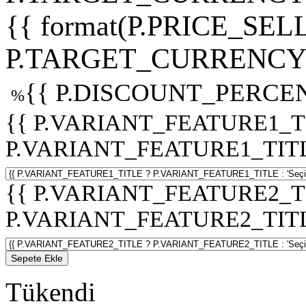
{{ format(P.PRICE_SELL
P.TARGET_CURRENCY 
{{ P.DISCOUNT_PERCEN
%
{{ P.VARIANT_FEATURE1_T
P.VARIANT_FEATURE1_TITLE :
{{ P.VARIANT_FEATURE2_T
P.VARIANT_FEATURE2_TITLE :
Sepete Ekle
Tükendi