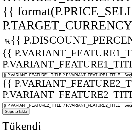
{{ format(P.PRICE_SELL
P.TARGET_CURRENCY 
{{ P.DISCOUNT_PERCEN
%
{{ P.VARIANT_FEATURE1_T
P.VARIANT_FEATURE1_TITLE :
{{ P.VARIANT_FEATURE2_T
P.VARIANT_FEATURE2_TITLE :
Sepete Ekle
Tükendi