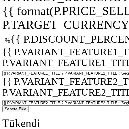
{{ format(P.PRICE_SELL
P.TARGET_CURRENCY 
{{ P.DISCOUNT_PERCEN
%
{{ P.VARIANT_FEATURE1_T
P.VARIANT_FEATURE1_TITLE :
{{ P.VARIANT_FEATURE2_T
P.VARIANT_FEATURE2_TITLE :
Sepete Ekle
Tükendi