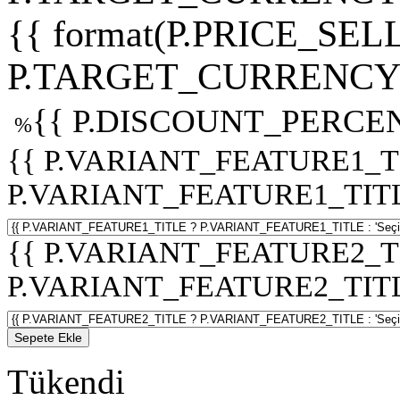
{{ format(P.PRICE_SELL
P.TARGET_CURRENCY 
{{ P.DISCOUNT_PERCEN
%
{{ P.VARIANT_FEATURE1_T
P.VARIANT_FEATURE1_TITLE :
{{ P.VARIANT_FEATURE2_T
P.VARIANT_FEATURE2_TITLE :
Sepete Ekle
Tükendi