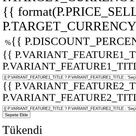
{{ format(P.PRICE_SELL
P.TARGET_CURRENCY 
{{ P.DISCOUNT_PERCEN
%
{{ P.VARIANT_FEATURE1_T
P.VARIANT_FEATURE1_TITLE :
{{ P.VARIANT_FEATURE2_T
P.VARIANT_FEATURE2_TITLE :
Sepete Ekle
Tükendi