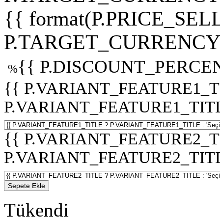
{{ format(P.PRICE_SELL
P.TARGET_CURRENCY 
{{ P.DISCOUNT_PERCEN
%
{{ P.VARIANT_FEATURE1_T
P.VARIANT_FEATURE1_TITLE :
{{ P.VARIANT_FEATURE2_T
P.VARIANT_FEATURE2_TITLE :
Sepete Ekle
Tükendi