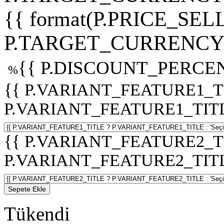
{{ format(P.PRICE_SELL
P.TARGET_CURRENCY 
{{ P.DISCOUNT_PERCEN
%
{{ P.VARIANT_FEATURE1_T
P.VARIANT_FEATURE1_TITLE :
{{ P.VARIANT_FEATURE2_T
P.VARIANT_FEATURE2_TITLE :
Sepete Ekle
Tükendi