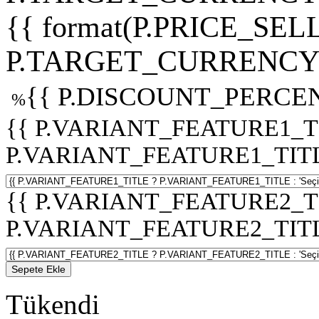
{{ format(P.PRICE_SELL
P.TARGET_CURRENCY 
{{ P.DISCOUNT_PERCEN
%
{{ P.VARIANT_FEATURE1_T
P.VARIANT_FEATURE1_TITLE :
{{ P.VARIANT_FEATURE2_T
P.VARIANT_FEATURE2_TITLE :
Sepete Ekle
Tükendi