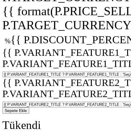
{{ format(P.PRICE_SELL
P.TARGET_CURRENCY 
{{ P.DISCOUNT_PERCEN
%
{{ P.VARIANT_FEATURE1_T
P.VARIANT_FEATURE1_TITLE :
{{ P.VARIANT_FEATURE2_T
P.VARIANT_FEATURE2_TITLE :
Sepete Ekle
Tükendi