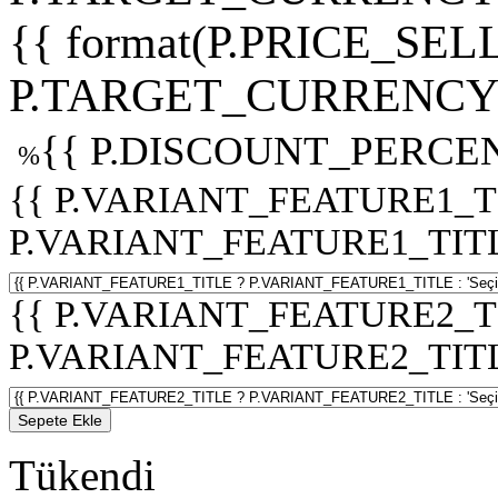
{{ format(P.PRICE_SELL
P.TARGET_CURRENCY 
{{ P.DISCOUNT_PERCEN
%
{{ P.VARIANT_FEATURE1_T
P.VARIANT_FEATURE1_TITLE :
{{ P.VARIANT_FEATURE2_T
P.VARIANT_FEATURE2_TITLE :
Sepete Ekle
Tükendi