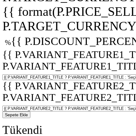
{{ format(P.PRICE_SELL
P.TARGET_CURRENCY 
{{ P.DISCOUNT_PERCEN
%
{{ P.VARIANT_FEATURE1_T
P.VARIANT_FEATURE1_TITLE :
{{ P.VARIANT_FEATURE2_T
P.VARIANT_FEATURE2_TITLE :
Sepete Ekle
Tükendi