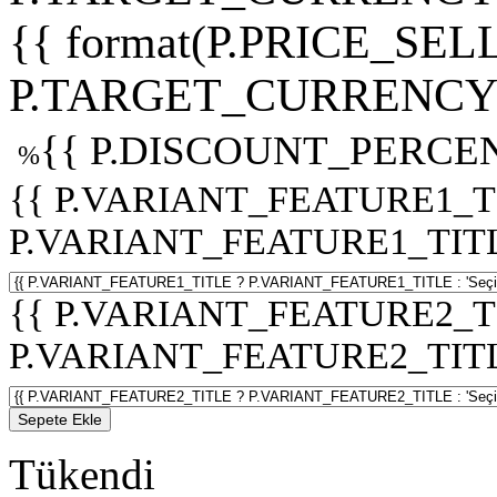
{{ format(P.PRICE_SELL
P.TARGET_CURRENCY 
{{ P.DISCOUNT_PERCEN
%
{{ P.VARIANT_FEATURE1_T
P.VARIANT_FEATURE1_TITLE :
{{ P.VARIANT_FEATURE2_T
P.VARIANT_FEATURE2_TITLE :
Sepete Ekle
Tükendi