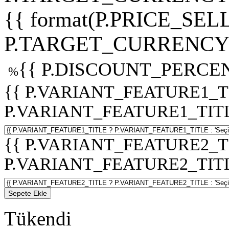
{{ format(P.PRICE_SELL
P.TARGET_CURRENCY 
{{ P.DISCOUNT_PERCEN
%
{{ P.VARIANT_FEATURE1_T
P.VARIANT_FEATURE1_TITLE :
{{ P.VARIANT_FEATURE2_T
P.VARIANT_FEATURE2_TITLE :
Sepete Ekle
Tükendi