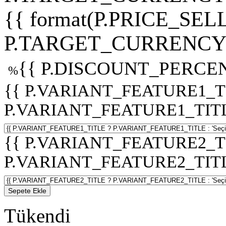
{{ format(P.PRICE_SELL
P.TARGET_CURRENCY 
{{ P.DISCOUNT_PERCEN
%
{{ P.VARIANT_FEATURE1_T
P.VARIANT_FEATURE1_TITLE :
{{ P.VARIANT_FEATURE2_T
P.VARIANT_FEATURE2_TITLE :
Sepete Ekle
Tükendi