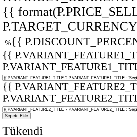
{{ format(P.PRICE_SELL
P.TARGET_CURRENCY 
{{ P.DISCOUNT_PERCEN
%
{{ P.VARIANT_FEATURE1_T
P.VARIANT_FEATURE1_TITLE :
{{ P.VARIANT_FEATURE2_T
P.VARIANT_FEATURE2_TITLE :
Sepete Ekle
Tükendi