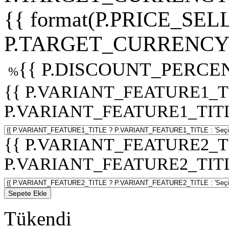
{{ format(P.PRICE_SELL
P.TARGET_CURRENCY 
{{ P.DISCOUNT_PERCEN
%
{{ P.VARIANT_FEATURE1_T
P.VARIANT_FEATURE1_TITLE :
{{ P.VARIANT_FEATURE2_T
P.VARIANT_FEATURE2_TITLE :
Sepete Ekle
Tükendi